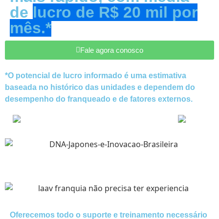
de
lucro de R$ 20 mil por
mês
.*
Fale agora conosco
*O potencial de lucro informado é uma estimativa
baseada no histórico das unidades e dependem do
desempenho do franqueado e de fatores externos.
O
SEJA UM FRANQUEADO
SE
Oferecemos todo o suporte e treinamento necessário