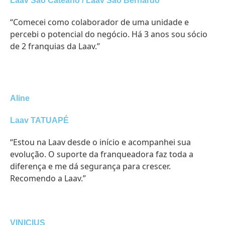
Laav São Cateano / Laav São Bernardo
“Comecei como colaborador de uma unidade e
percebi o potencial do negócio. Há 3 anos sou sócio
de 2 franquias da Laav.”
Aline
Laav TATUAPÉ
“Estou na Laav desde o início e acompanhei sua
evolução. O suporte da franqueadora faz toda a
diferença e me dá segurança para crescer.
Recomendo a Laav.”
VINICIUS