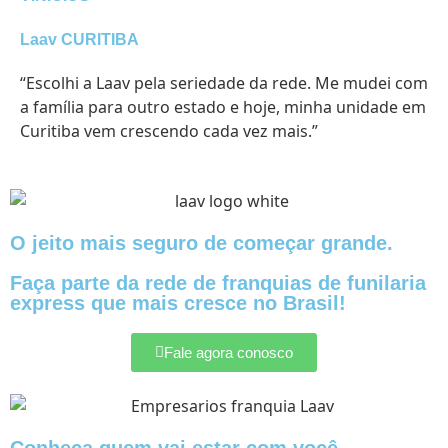
Laav CURITIBA
“Escolhi a Laav pela seriedade da rede. Me mudei com
a família para outro estado e hoje, minha unidade em
Curitiba vem crescendo cada vez mais.”
O jeito mais seguro de começar grande.
Faça parte da rede de franquias de funilaria
express que mais cresce no Brasil!
Fale agora conosco
Conheça quem vai estar com você