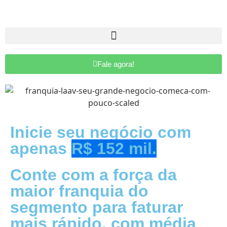
Fale agora!
Inicie seu negócio com
apenas
R$ 152 mil
.
Conte com a força da
maior franquia do
segmento
para faturar
mais rápido, com média