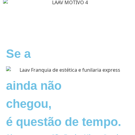
Se a
ainda não
chegou,
é questão de tempo.