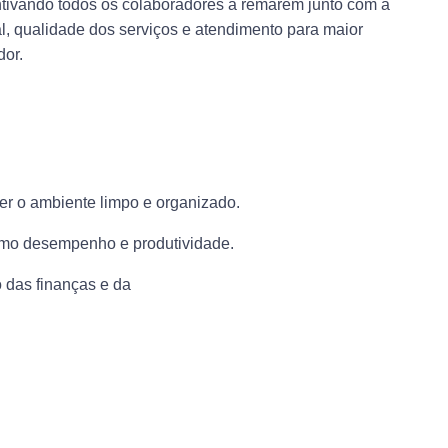
ivando todos os colaboradores a remarem junto com a
, qualidade dos serviços e atendimento para maior
dor.
er o ambiente limpo e organizado.
ximo desempenho e produtividade.
 das finanças e da