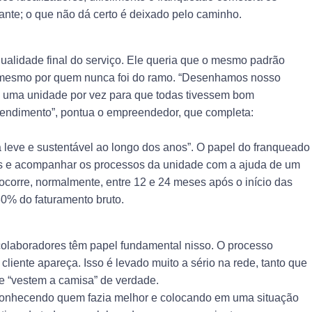
iante; o que não dá certo é deixado pelo caminho.
ualidade final do serviço. Ele queria que o mesmo padrão
té mesmo por quem nunca foi do ramo. “Desenhamos nosso
e uma unidade por vez para que todas tivessem bom
endimento”, pontua o empreendedor, que completa:
 leve e sustentável ao longo dos anos”. O papel do franqueado
oas e acompanhar os processos da unidade com a ajuda de um
ocorre, normalmente, entre 12 e 24 meses após o início das
30% do faturamento bruto.
 colaboradores têm papel fundamental nisso. O processo
cliente apareça. Isso é levado muito a sério na rede, tanto que
ue “vestem a camisa” de verdade.
econhecendo quem fazia melhor e colocando em uma situação