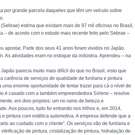
ita por grande parcela daqueles que têm um veículo sobre
o.
Sebrae) estima que existam mais de 97 mil oficinas no Brasil,
 – de acordo com o estudo mais recente feito pelo Sebrae –
 apostar. Parte dos seus 41 anos foram vividos no Japão.
n. As atividades eram no estoque da indústria. Aprendeu – na
apão parecia muito mais difícil do que no Brasil, visto que
 a carência de serviços de qualidade de funilaria e pintura
ia uma enorme oportunidade de tentar trazer para cá o nível de
ério é casado com a também empreendedora Sirlene – resolve
mente, em dois projetos: um no ramo de beleza e
e. Aos poucos, tudo foi entrando nos trilhos e, em 2014,
ia e pintura com estética automotiva. A empresa defende que a
elo ao cuidado com o cliente”. Os serviços vão de funilaria e
 vitrificação de pintura, cristalização de pintura, hidratação de