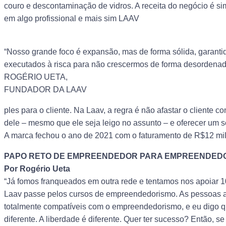
couro e descontaminação de vidros. A receita do negócio é si
em algo profissional e mais sim LAAV
“Nosso grande foco é expansão, mas de forma sólida, garanti
executados à risca para não crescermos de forma desordenad
ROGÉRIO UETA,
FUNDADOR DA LAAV
ples para o cliente. Na Laav, a regra é não afastar o cliente co
dele – mesmo que ele seja leigo no assunto – e oferecer um s
A marca fechou o ano de 2021 com o faturamento de R$12 mi
PAPO RETO DE EMPREENDEDOR PARA EMPREENDED
Por Rogério Ueta
“Já fomos franqueados em outra rede e tentamos nos apoiar 
Laav passe pelos cursos de empreendedorismo. As pessoas a
totalmente compatíveis com o empreendedorismo, e eu digo que 
diferente. A liberdade é diferente. Quer ter sucesso? Então, s