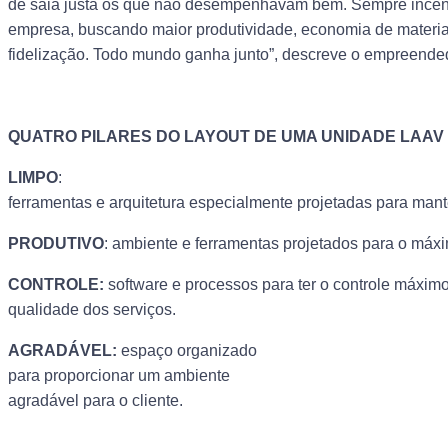
de saia justa os que não desempenhavam bem. Sempre incent
empresa, buscando maior produtividade, economia de material
fidelização. Todo mundo ganha junto”, descreve o empreende
QUATRO PILARES
DO LAYOUT DE
UMA UNIDADE
LAAV
LIMPO
:
ferramentas e arquitetura especialmente projetadas para mant
PRODUTIVO
: ambiente e ferramentas projetados para o má
CONTROLE:
software e processos para ter o controle máximo
qualidade dos serviços.
AGRADÁVEL:
espaço organizado
para proporcionar um ambiente
agradável para o cliente.