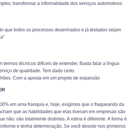
mples: transformar a informalidade dos serviços automotivos
do que todos os processos desenhados e já testados sejam
a”
m termos técnicos difíceis de entender. Basta falar a língua
erviço de qualidade. Tem dado certo.
lhões. Com a aposta em um projeto de expansão
OR
100% em uma franquia e, hoje, exigimos que o fraqueando da
cham que as habilidades que elas tiveram em empresas são
não: são totalmente distintas. A rotina é diferente. A forma é
e informe e tenha determinação. Se você desistir nos primeiros