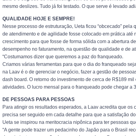
mesmo deslizes. Tudo já foi testado. O que serve é levado ad
QUALIDADE HOJE E SEMPRE!
Nesse processo de estruturação, Ueta ficou “obcecado” pela q
de atendimento e de agilidade fosse colocado em prática a
crescimento para que fosse de forma sólida com a abertura d
desempenho no faturamento, na questão de qualidade e de at
“Costumamos dizer que queremos a paz do franqueado.
Criamos várias ferramentas para que o dia do franqueado seja
na Laav é o de gerenciar o negócio, fazer a gestão de pess
dash board. O retorno do investimento de cerca de R$189 mil 
atividades. O lucro mensal para o franqueado pode chegar a 
DE PESSOAS PARA PESSOAS
Para atingir os resultados esperados, a Laav acredita que os
precisa ser seguido em cada detalhe para que a satisfação do 
Ueta se inspirou na meritocracia nipônica para ter pessoas q
“A gente pode trazer um pedacinho do Japão para o Brasil r