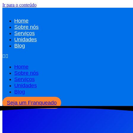
Ir para o conteúdo
Home
Sobre nós
Serviços
Unidades
Blog
Home
Sobre nós
Serviços
Unidades
Blog
Seja um Franqueado