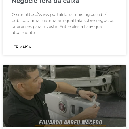
Negócio fora da caixa
O site https://www.portaldofranchising.com.br/
publicou uma matéria em qual fala sobre negócios
diferentes para investir. Entre eles a Laav que
atualmente
LER MAIS »