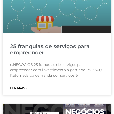
25 franquias de serviços para
empreender
e.NEGÓCIOS 25 franquias de serviços para
empreender com investimento a partir de R$ 2.500
Retomada da demanda por serviços é
LER MAIS »