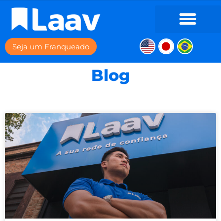
Seja um Franqueado
Blog