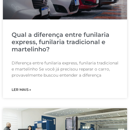
Qual a diferença entre funilaria
express, funilaria tradicional e
martelinho?
Diferença entre funilaria express, funilaria tradicional
e martelinho Se você já precisou reparar o carro,
provavelmente buscou entender a diferença
LER MAIS »