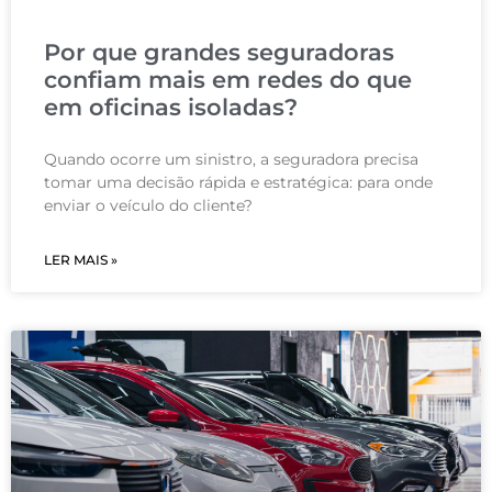
Por que grandes seguradoras
confiam mais em redes do que
em oficinas isoladas?
Quando ocorre um sinistro, a seguradora precisa
tomar uma decisão rápida e estratégica: para onde
enviar o veículo do cliente?
LER MAIS »