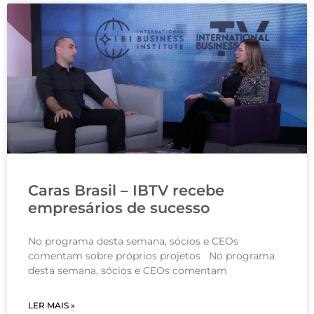
Caras Brasil – IBTV recebe
empresários de sucesso
No programa desta semana, sócios e CEOs
comentam sobre próprios projetos No programa
desta semana, sócios e CEOs comentam
LER MAIS »