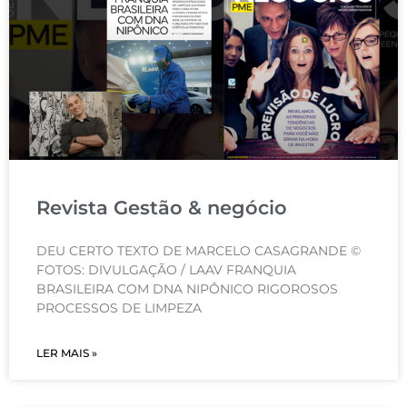
Revista Gestão & negócio
DEU CERTO TEXTO DE MARCELO CASAGRANDE ©
FOTOS: DIVULGAÇÃO / LAAV FRANQUIA
BRASILEIRA COM DNA NIPÔNICO RIGOROSOS
PROCESSOS DE LIMPEZA
LER MAIS »