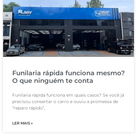
Funilaria rápida funciona mesmo?
O que ninguém te conta
Funilaria rápida funciona em quais casos? Se você já
precisou consertar o carro e ouviu a promessa de
“reparo rápido”,
LER MAIS »