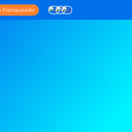
m Franqueado