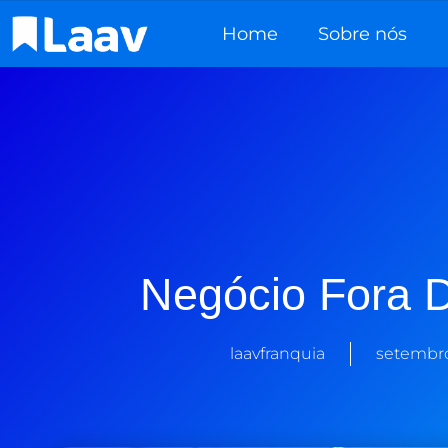
Home
Sobre nós
Negócio Fora 
laavfranquia
setembro