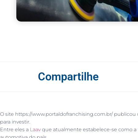
Compartilhe
O site https://www.portaldofranchising.com.br/ publicou
para investir.
Entre eles a
Laav
que atualmente estabelece-se como a mai
automotiva do país.