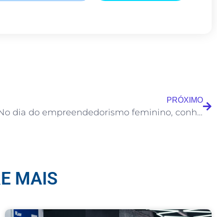
PRÓXIMO
No dia do empreendedorismo feminino, conheça 5 negócios liderados por mulheres empreendedoras
E MAIS