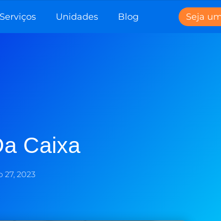
Serviços
Unidades
Blog
Seja u
Da Caixa
 27, 2023