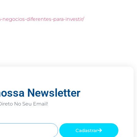
-negocios-diferentes-para-investir/
nossa Newsletter
ireto No Seu Email!
Cadastrar