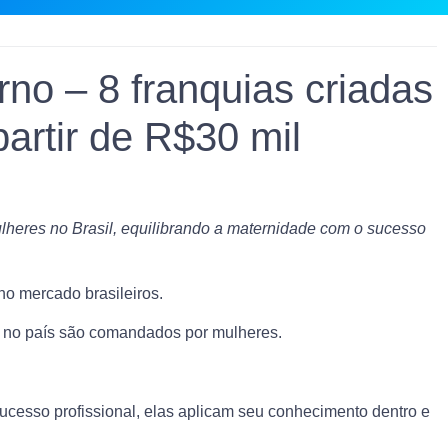
o – 8 franquias criadas
partir de R$30 mil
lheres no Brasil, equilibrando a maternidade com o sucesso
o mercado brasileiros.
 no país são comandados por mulheres.
cesso profissional, elas aplicam seu conhecimento dentro e