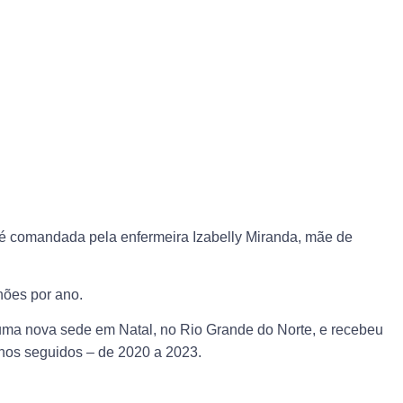
é comandada pela enfermeira Izabelly Miranda, mãe de
hões por ano.
 uma nova sede em Natal, no Rio Grande do Norte, e recebeu
anos seguidos – de 2020 a 2023.