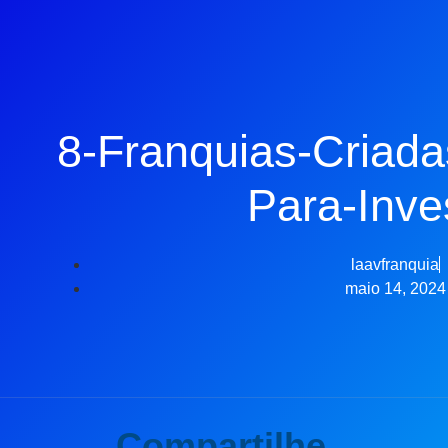
8-Franquias-Criad
Para-Inves
laavfranquia
maio 14, 2024
Compartilhe