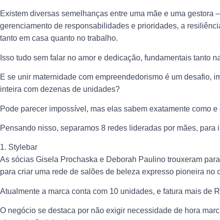
Existem diversas semelhanças entre uma mãe e uma gestora – 
gerenciamento de responsabilidades e prioridades, a resiliência
tanto em casa quanto no trabalho.
Isso tudo sem falar no amor e dedicação, fundamentais tanto 
E se unir maternidade com empreendedorismo é um desafio, im
inteira com dezenas de unidades?
Pode parecer impossível, mas elas sabem exatamente como e 
Pensando nisso, separamos 8 redes lideradas por mães, para inv
1. Stylebar
As sócias Gisela Prochaska e Deborah Paulino trouxeram para o
para criar uma rede de salões de beleza expresso pioneira no 
Atualmente a marca conta com 10 unidades, e fatura mais de R
O negócio se destaca por não exigir necessidade de hora marcad