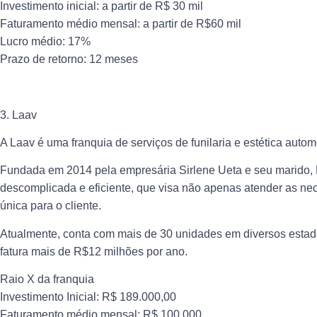
Investimento inicial: a partir de R$ 30 mil
Faturamento médio mensal: a partir de R$60 mil
Lucro médio: 17%
Prazo de retorno: 12 meses
3. Laav
A Laav é uma franquia de serviços de funilaria e estética autom
Fundada em 2014 pela empresária Sirlene Ueta e seu marido, 
descomplicada e eficiente, que visa não apenas atender as n
única para o cliente.
Atualmente, conta com mais de 30 unidades em diversos estado
fatura mais de R$12 milhões por ano.
Raio X da franquia
Investimento Inicial: R$ 189.000,00
Faturamento médio mensal: R$ 100.000