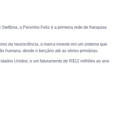
Stefânia, a Peixinho Feliz é a primeira rede de franquias
ios da neurociência, a marca investe em um sistema que
ão humana, desde o berçário até as séries primárias.
Estados Unidos, e um faturamento de R$12 milhões ao ano.