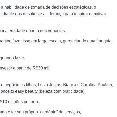
a habilidade de tomada de decisões estratégicas, o
 diante dos desafios e a liderança para inspirar e motivar
na maternidade quanto nos negócios.
agine fazer isso em larga escala, gerenciando uma franquia
quando fazer.
estir a partir de R$30 mil.
 negócio as filhas, Luiza Justus, Bianca e Carolina Paulino,
conceito easy beauty (beleza com praticidade).
$10 milhões por ano.
a e ter seu próprio “cardápio” de serviços,