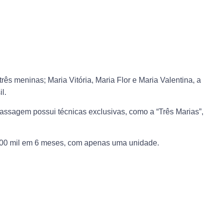
s meninas; Maria Vitória, Maria Flor e Maria Valentina, a
l.
ssagem possui técnicas exclusivas, como a “Três Marias”,
$800 mil em 6 meses, com apenas uma unidade.