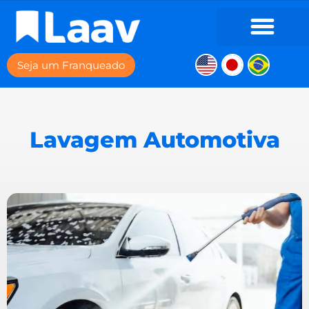
Seja um Franqueado
Lavagem Automotiva