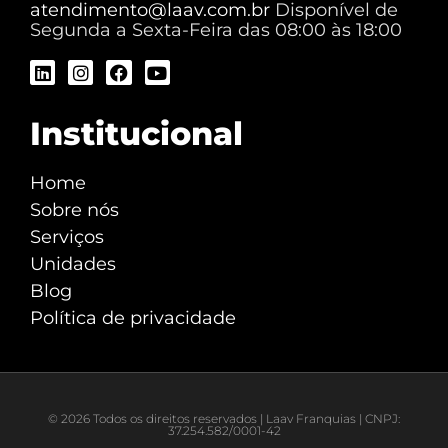
atendimento@laav.com.br
Disponível de
Segunda a Sexta-Feira das 08:00 às 18:00
Institucional
Home
Sobre nós
Serviços
Unidades
Blog
Política de privacidade
© 2026 Todos os direitos reservados | Laav Franquias | CNPJ:
37.254.582/0001-42