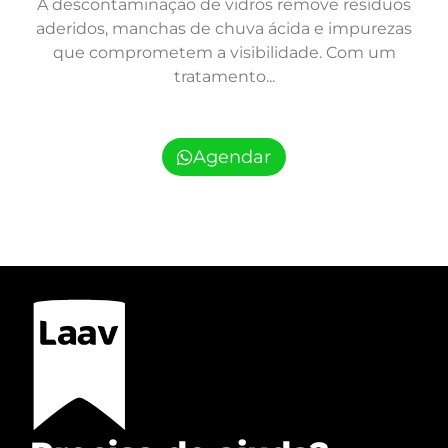
A descontaminação de vidros remove resíduos
aderidos, manchas de chuva ácida e impurezas
que comprometem a visibilidade. Com um
tratamento...
Agendar