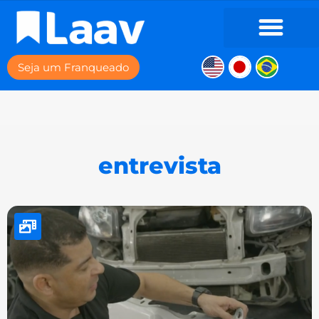
Seja um Franqueado
entrevista