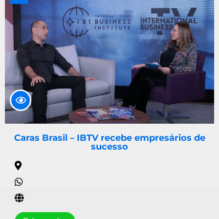
Caras Brasil – IBTV recebe empresários de
sucesso