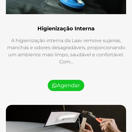
Higienização Interna
A higienização interna da Laav remove sujeiras,
manchas e odores desagradáveis, proporcionando
um ambiente mais limpo, saudável e confortável.
Com...
Agendar