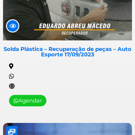
Solda Plástica – Recuperação de peças – Auto
Esporte 17/09/2023
Agendar