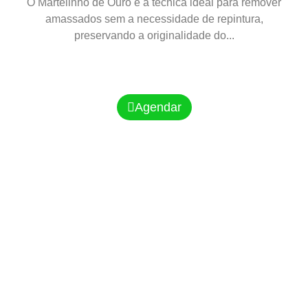
O Martelinho de Ouro é a técnica ideal para remover
amassados sem a necessidade de repintura,
preservando a originalidade do...
Agendar