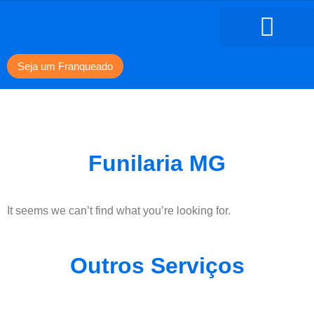
Seja um Franqueado
Funilaria MG
It seems we can’t find what you’re looking for.
Outros Serviços