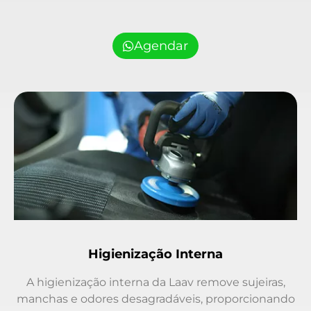
Agendar
Higienização Interna
A higienização interna da Laav remove sujeiras,
manchas e odores desagradáveis, proporcionando