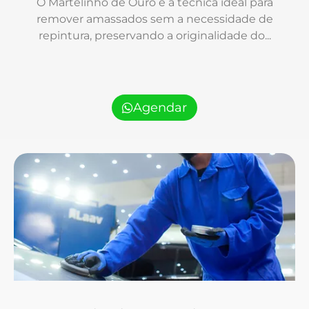
O Martelinho de Ouro é a técnica ideal para
remover amassados sem a necessidade de
repintura, preservando a originalidade do...
Agendar