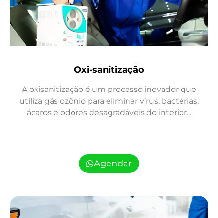
Oxi-sanitização
A oxisanitização é um processo inovador que
utiliza gás ozônio para eliminar vírus, bactérias,
ácaros e odores desagradáveis do interior...
Agendar