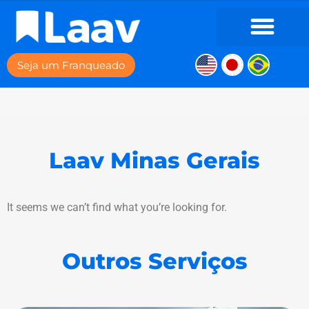
Seja um Franqueado
Laav Minas Gerais
It seems we can’t find what you’re looking for.
Outros Serviços