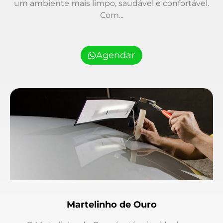
um ambiente mais limpo, saudável e confortável.
Com...
Agendar
Martelinho de Ouro