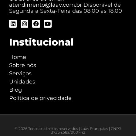
atendimento@laav.com.br
Disponível de
Segunda a Sexta-Feira das 08:00 às 18:00
Institucional
Home
Sobre nós
Serviços
Unidades
Blog
Política de privacidade
© 2026 Todos os direitos reservados | Laav Franquias | CNPJ:
37.254.582/0001-42