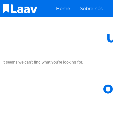
Home
Sobre nós
It seems we can’t find what you’re looking for.
O