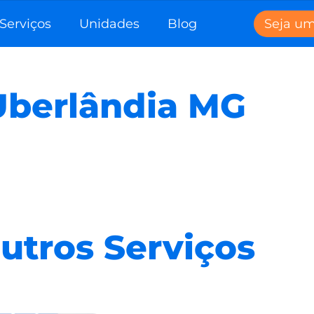
Serviços
Unidades
Blog
Seja u
Uberlândia MG
utros Serviços