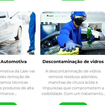
 Automotiva
Descontaminação de vidros
motiva da Laav vai
A descontaminação de vidros
ples remoção de
remove resíduos aderidos,
lizamos técnicas
manchas de chuva ácida e
e produtos de alta
impurezas que comprometem a
rmance...
visibilidade. Com um tratamento...