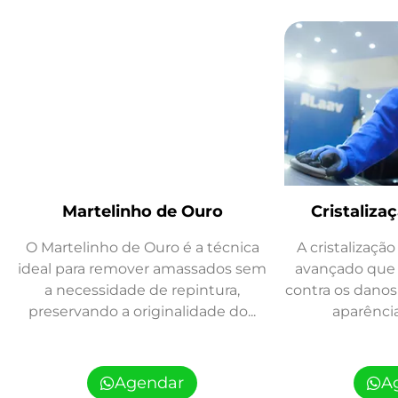
Martelinho de Ouro
Cristaliza
O Martelinho de Ouro é a técnica
A cristalizaçã
ideal para remover amassados sem
avançado que 
a necessidade de repintura,
contra os danos 
preservando a originalidade do...
aparência
Agendar
A