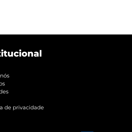
titucional
 nós
os
des
ca de privacidade