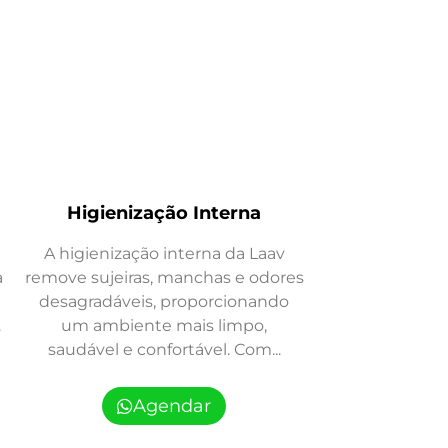
Higienização Interna
A higienização interna da Laav
a
remove sujeiras, manchas e odores
desagradáveis, proporcionando
.
um ambiente mais limpo,
saudável e confortável. Com...
Agendar