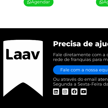
Agendar
A
Precisa de aj
Fale diretamente com a 
rede de franquias para m
Fale com a nossa equ
Ou através do email
aten
Segunda a Sexta-Feira da