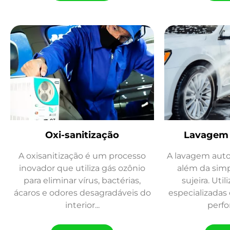
Oxi-sanitização
Lavagem
A oxisanitização é um processo
A lavagem auto
inovador que utiliza gás ozônio
além da sim
para eliminar vírus, bactérias,
sujeira. Uti
ácaros e odores desagradáveis do
especializadas 
interior...
perfo