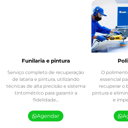
Funilaria e pintura
Pol
Serviço completo de recuperação
O poliment
de lataria e pintura, utilizando
essencial p
técnicas de alta precisão e sistema
recuperar o b
tintométrico para garantir a
pintura e elimi
fidelidade...
e imper
Agendar
A