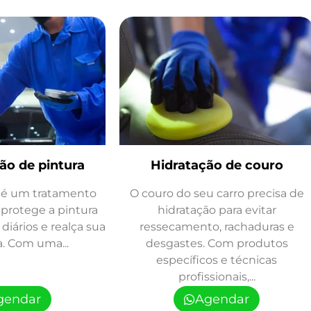
ção de pintura
Hidratação de couro
o é um tratamento
O couro do seu carro precisa de
protege a pintura
hidratação para evitar
diários e realça sua
ressecamento, rachaduras e
. Com uma...
desgastes. Com produtos
específicos e técnicas
profissionais,...
gendar
Agendar