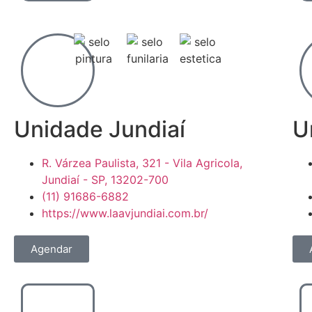
Unidade Jundiaí
U
R. Várzea Paulista, 321 - Vila Agricola,
Jundiaí - SP, 13202-700
(11) 91686-6882
https://www.laavjundiai.com.br/
Agendar