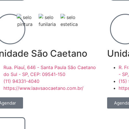
nidade São Caetano
Unid
Rua. Piauí, 646 - Santa Paula São Caetano
R. F
do Sul - SP, CEP: 09541-150
- SP
(11) 94331-4040
(15)
https://www.laavsaocaetano.com.br/
http
Agendar
Agenda