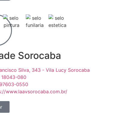
ade Sorocaba
rancisco Silva, 343 - Vila Lucy Sorocaba
, 18043-080
 97603-0550
s://www.laavsorocaba.com.br/
r