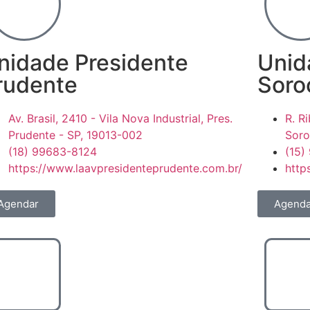
nidade Presidente
Unid
rudente
Soro
Av. Brasil, 2410 - Vila Nova Industrial, Pres.
R. R
Prudente - SP, 19013-002
Soro
(18) 99683-8124
(15)
https://www.laavpresidenteprudente.com.br/
http
Agendar
Agenda