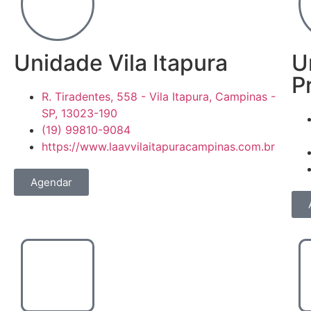
Unidade Vila Itapura
U
P
R. Tiradentes, 558 - Vila Itapura, Campinas -
SP, 13023-190
(19) 99810-9084
https://www.laavvilaitapuracampinas.com.br
Agendar