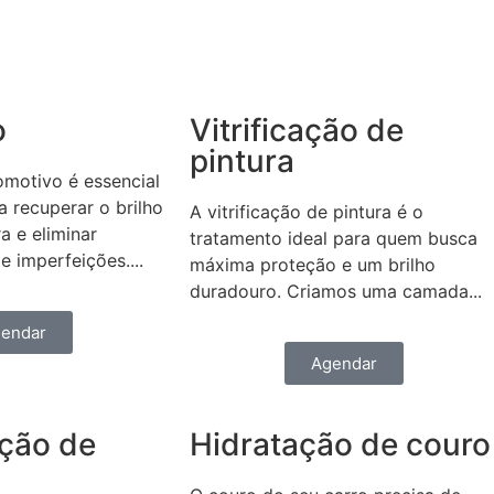
o
Vitrificação de
pintura
omotivo é essencial
 recuperar o brilho
A vitrificação de pintura é o
ra e eliminar
tratamento ideal para quem busca
e imperfeições....
máxima proteção e um brilho
duradouro. Criamos uma camada...
endar
Agendar
ação de
Hidratação de couro