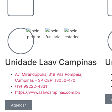
Unidade Laav Campinas
U
Av. Mirandópolis, 319 Vila Pompéia,
Campinas - SP CEP: 13050-470
(19) 99222-4331
https://www.laavcampinas.com.br/
Agendar