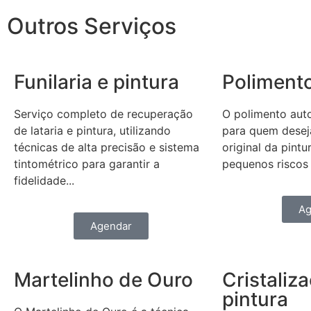
Outros Serviços
Funilaria e pintura
Poliment
Serviço completo de recuperação
O polimento aut
de lataria e pintura, utilizando
para quem deseja
técnicas de alta precisão e sistema
original da pintu
tintométrico para garantir a
pequenos riscos 
fidelidade...
Ag
Agendar
Martelinho de Ouro
Cristaliz
pintura