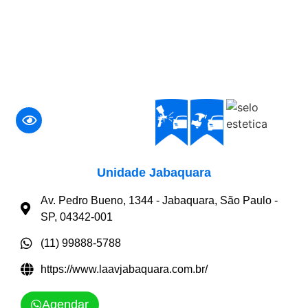
Unidade Jabaquara
Av. Pedro Bueno, 1344 - Jabaquara, São Paulo -
SP, 04342-001
(11) 99888-5788
https://www.laavjabaquara.com.br/
Agendar