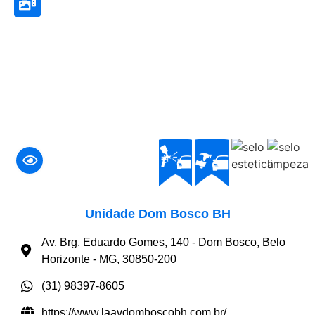
Unidade Dom Bosco BH
Av. Brg. Eduardo Gomes, 140 - Dom Bosco, Belo
Horizonte - MG, 30850-200
(31) 98397-8605
https://www.laavdomboscobh.com.br/