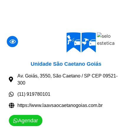
Unidade São Caetano Goiás
Av. Goiás, 3550, São Caetano / SP CEP 09521-
300
(11) 919780101
https://www.laavsaocaetanogoias.com.br
Agendar