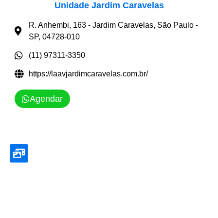
Unidade Jardim Caravelas
R. Anhembi, 163 - Jardim Caravelas, São Paulo -
SP, 04728-010
(11) 97311-3350
https://laavjardimcaravelas.com.br/
Agendar