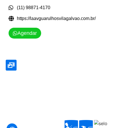
(11) 98871-4170
https://laavguarulhosvilagalvao.com.br/
Agendar