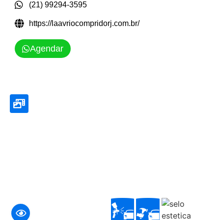
(21) 99294-3595
https://laavriocompridorj.com.br/
Agendar