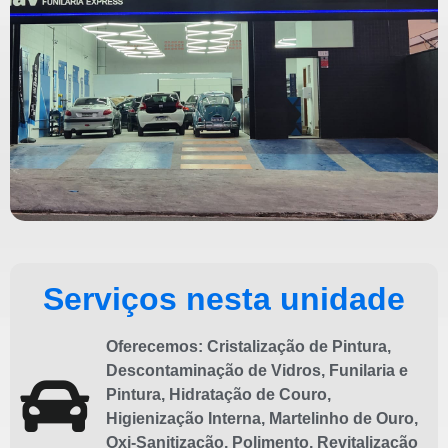
Serviços nesta unidade
Oferecemos:
Cristalização de Pintura
,
Descontaminação de Vidros
,
Funilaria e
Pintura
,
Hidratação de Couro
,
Higienização Interna
,
Martelinho de Ouro
,
Oxi-Sanitização
,
Polimento
,
Revitalização