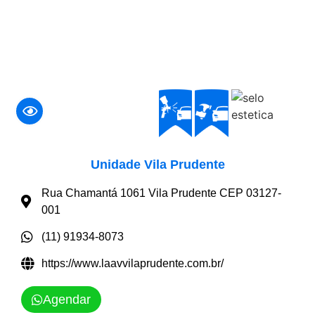
Unidade Vila Prudente
Rua Chamantá 1061 Vila Prudente CEP 03127-
001
(11) 91934-8073
https://www.laavvilaprudente.com.br/
Agendar