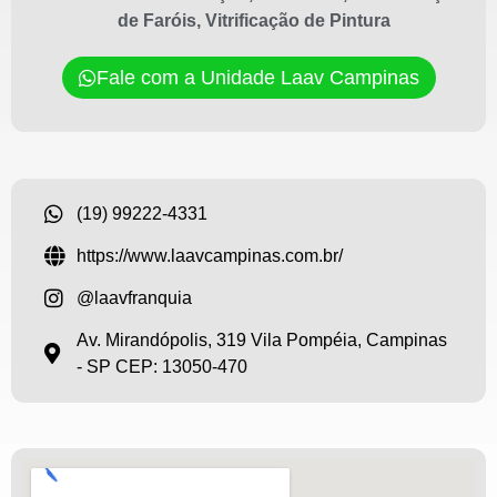
de Faróis
,
Vitrificação de Pintura
Fale com a Unidade Laav Campinas
(19) 99222-4331
https://www.laavcampinas.com.br/
@laavfranquia
Av. Mirandópolis, 319 Vila Pompéia, Campinas
- SP CEP: 13050-470