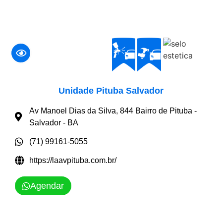
Unidade Pituba Salvador
Av Manoel Dias da Silva, 844 Bairro de Pituba -
Salvador - BA
(71) 99161-5055
https://laavpituba.com.br/
Agendar