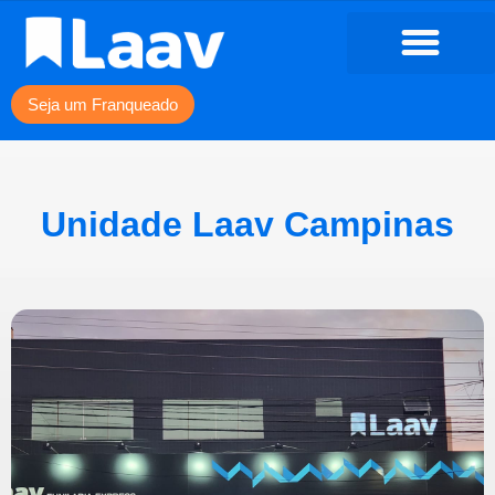
Seja um Franqueado
Unidade Laav Campinas