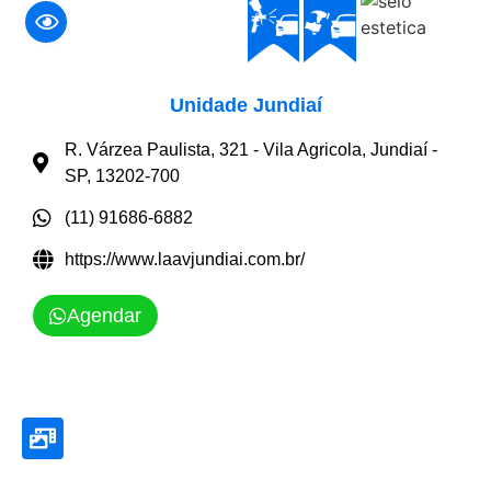
Unidade Jundiaí
R. Várzea Paulista, 321 - Vila Agricola, Jundiaí -
SP, 13202-700
(11) 91686-6882
https://www.laavjundiai.com.br/
Agendar