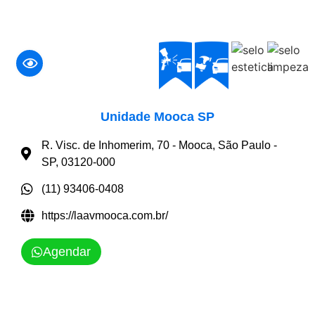
Unidade Mooca SP
R. Visc. de Inhomerim, 70 - Mooca, São Paulo -
SP, 03120-000
(11) 93406-0408
https://laavmooca.com.br/
Agendar