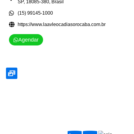
SP, 18085-380, Brasil
(15) 99145-1000
https://www.laavleocadiasorocaba.com.br
Agendar