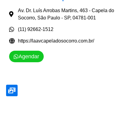
Av. Dr. Luís Arrobas Martins, 463 - Capela do
Socorro, São Paulo - SP, 04781-001
(11) 92662-1512
https://laavcapeladosocorro.com.br/
Agendar