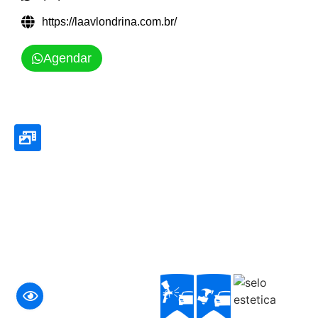
https://laavlondrina.com.br/
Agendar