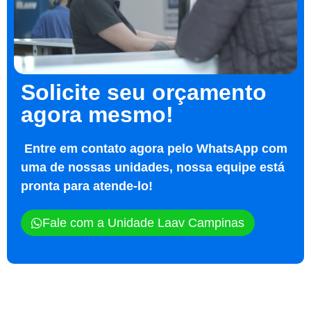
Solicite seu orçamento
agora mesmo!
Entre em contato agora pelo WhatsApp com
uma de nossas unidades, nossa equipe está
pronta para atende-lo!
Fale com a Unidade Laav Campinas