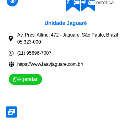
Unidade Jaguaré
Av. Pres. Altino, 472 - Jaguare, São Paulo, Brazil
05.323-000
(11) 95696-7007
https://www.laavjaguare.com.br/
Agendar