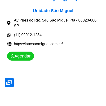
Unidade São Miguel
Av Pires do Rio, 546 São Miguel Pta - 08020-000,
SP
(11) 99912-1234
https://laavsaomiguel.com.br/
Agendar