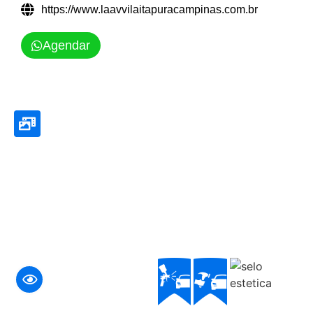
https://www.laavvilaitapuracampinas.com.br
Agendar