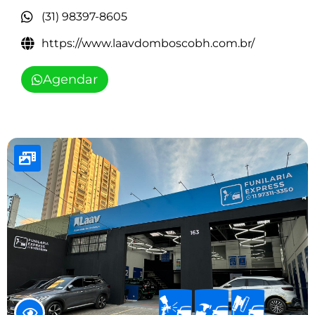
(31) 98397-8605
https://www.laavdomboscobh.com.br/
Agendar