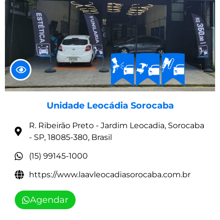
Unidade Leocádia Sorocaba
R. Ribeirão Preto - Jardim Leocadia, Sorocaba
- SP, 18085-380, Brasil
(15) 99145-1000
https://www.laavleocadiasorocaba.com.br
Agendar