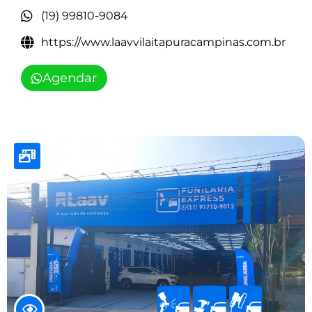
(19) 99810-9084
https://www.laavvilaitapuracampinas.com.br
Agendar