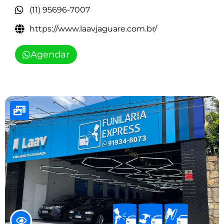
(11) 95696-7007
https://www.laavjaguare.com.br/
Agendar