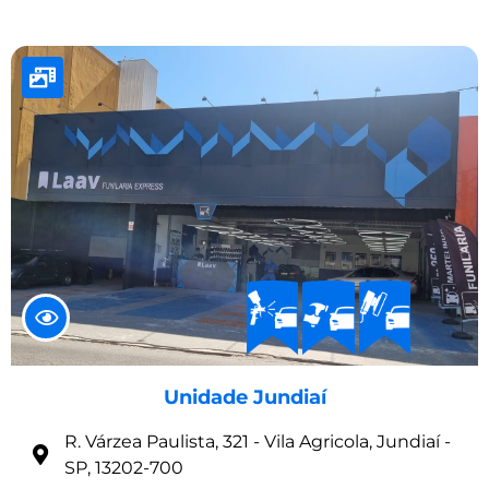
Unidade Jundiaí
R. Várzea Paulista, 321 - Vila Agricola, Jundiaí -
SP, 13202-700