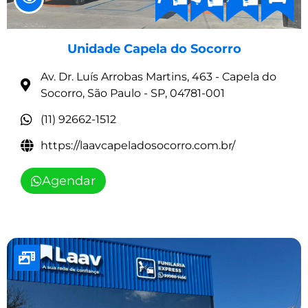
Unidade Capela do Socorro
Av. Dr. Luís Arrobas Martins, 463 - Capela do
Socorro, São Paulo - SP, 04781-001
(11) 92662-1512
https://laavcapeladosocorro.com.br/
Agendar