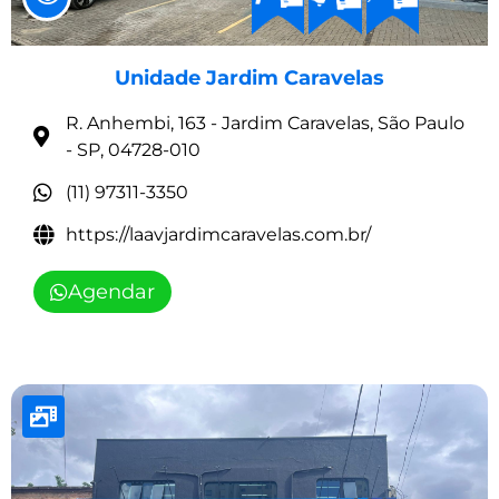
Unidade Jardim Caravelas
R. Anhembi, 163 - Jardim Caravelas, São Paulo
- SP, 04728-010
(11) 97311-3350
https://laavjardimcaravelas.com.br/
Agendar