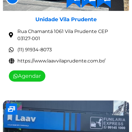
Unidade Vila Prudente
Rua Chamantá 1061 Vila Prudente CEP
03127-001
(11) 91934-8073
https://www.laavvilaprudente.com.br/
Agendar