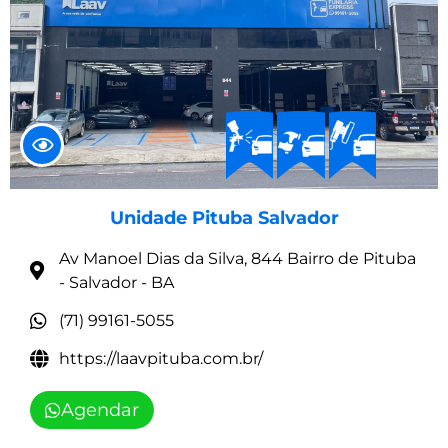
Unidade Pituba Salvador
Av Manoel Dias da Silva, 844 Bairro de Pituba
- Salvador - BA
(71) 99161-5055
https://laavpituba.com.br/
Agendar