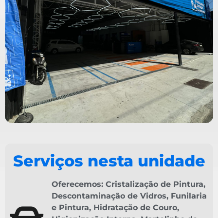
Serviços nesta unidade
Oferecemos:
Cristalização de Pintura
,
Descontaminação de Vidros
,
Funilaria
e Pintura
,
Hidratação de Couro
,