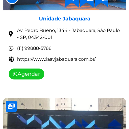
Unidade Jabaquara
Av. Pedro Bueno, 1344 - Jabaquara, São Paulo
- SP, 04342-001
(11) 99888-5788
https://www.laavjabaquara.com.br/
Agendar