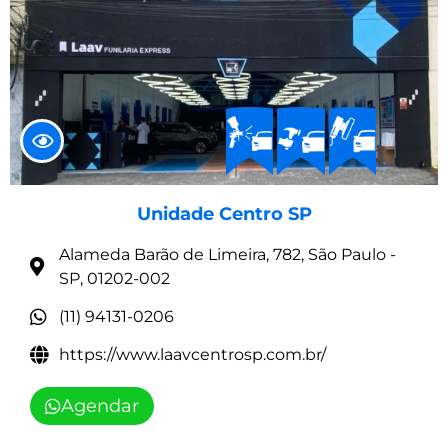
Unidade Centro SP
Alameda Barão de Limeira, 782, São Paulo -
SP, 01202-002
(11) 94131-0206
https://www.laavcentrosp.com.br/
Agendar