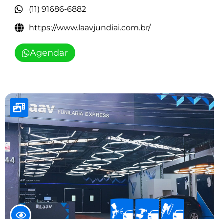
(11) 91686-6882
https://www.laavjundiai.com.br/
Agendar