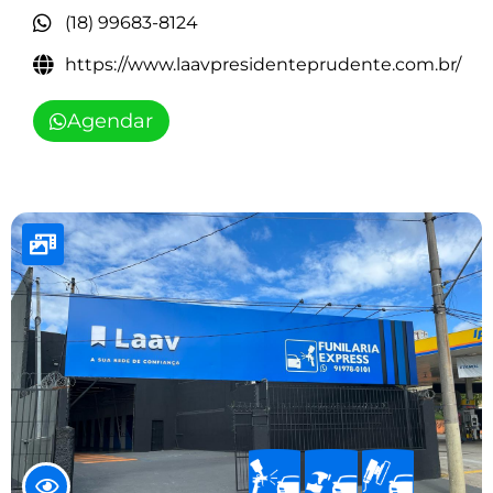
(18) 99683-8124
https://www.laavpresidenteprudente.com.br/
Agendar