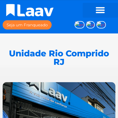
Seja um Franqueado
Unidade Rio Comprido
RJ