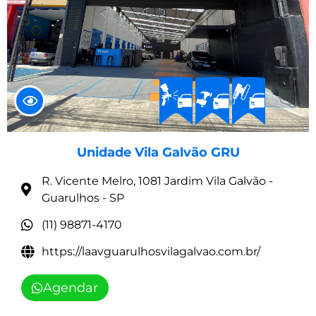
Unidade Vila Galvão GRU
R. Vicente Melro, 1081 Jardim Vila Galvão -
Guarulhos - SP
(11) 98871-4170
https://laavguarulhosvilagalvao.com.br/
Agendar