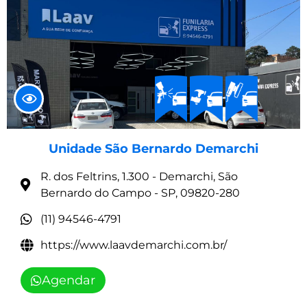
Unidade São Bernardo Demarchi
R. dos Feltrins, 1.300 - Demarchi, São
Bernardo do Campo - SP, 09820-280
(11) 94546-4791
https://www.laavdemarchi.com.br/
Agendar