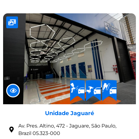
Unidade Jaguaré
Av. Pres. Altino, 472 - Jaguare, São Paulo,
Brazil 05.323-000