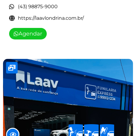
(43) 98875-9000
https://laavlondrina.com.br/
Agendar