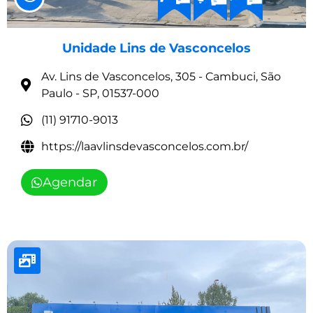
Unidade Lins de Vasconcelos
Av. Lins de Vasconcelos, 305 - Cambuci, São
Paulo - SP, 01537-000
(11) 91710-9013
https://laavlinsdevasconcelos.com.br/
Agendar