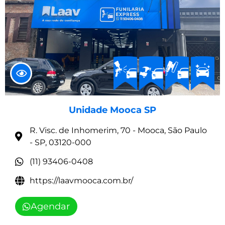
Unidade Mooca SP
R. Visc. de Inhomerim, 70 - Mooca, São Paulo
- SP, 03120-000
(11) 93406-0408
https://laavmooca.com.br/
Agendar