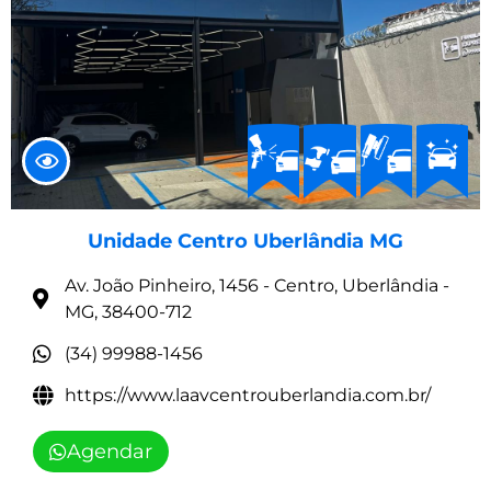
Unidade Centro Uberlândia MG
Av. João Pinheiro, 1456 - Centro, Uberlândia -
MG, 38400-712
(34) 99988-1456
https://www.laavcentrouberlandia.com.br/
Agendar