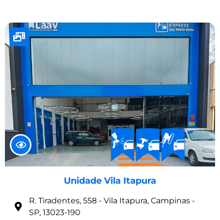
Unidade Vila Itapura
R. Tiradentes, 558 - Vila Itapura, Campinas -
SP, 13023-190