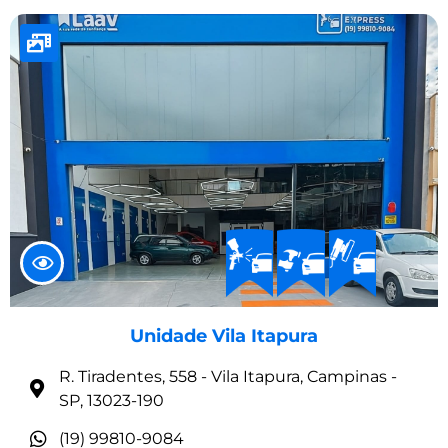
Unidade Vila Itapura
R. Tiradentes, 558 - Vila Itapura, Campinas -
SP, 13023-190
(19) 99810-9084