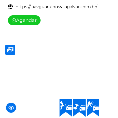
https://laavguarulhosvilagalvao.com.br/
Agendar