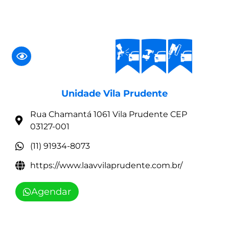
Unidade Vila Prudente
Rua Chamantá 1061 Vila Prudente CEP
03127-001
(11) 91934-8073
https://www.laavvilaprudente.com.br/
Agendar