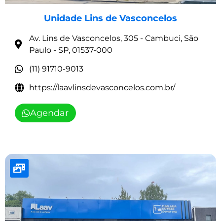
Unidade Lins de Vasconcelos
Av. Lins de Vasconcelos, 305 - Cambuci, São
Paulo - SP, 01537-000
(11) 91710-9013
https://laavlinsdevasconcelos.com.br/
Agendar