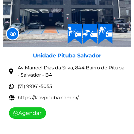
Unidade Pituba Salvador
Av Manoel Dias da Silva, 844 Bairro de Pituba
- Salvador - BA
(71) 99161-5055
https://laavpituba.com.br/
Agendar