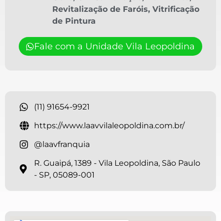
Revitalização de Faróis
,
Vitrificação
de Pintura
Fale com a Unidade Vila Leopoldina
(11) 91654-9921
https://www.laavvilaleopoldina.com.br/
@laavfranquia
R. Guaipá, 1389 - Vila Leopoldina, São Paulo
- SP, 05089-001