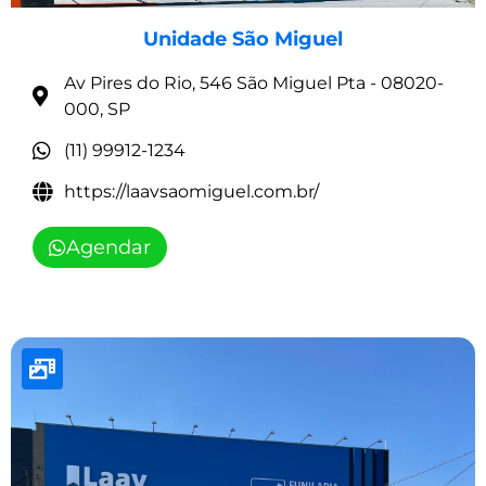
Unidade São Miguel
Av Pires do Rio, 546 São Miguel Pta - 08020-
000, SP
(11) 99912-1234
https://laavsaomiguel.com.br/
Agendar