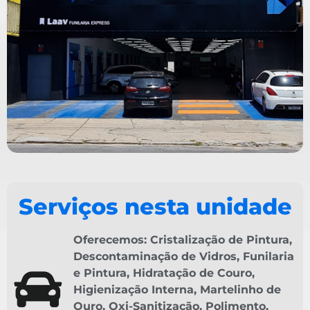
Serviços nesta unidade
Oferecemos:
Cristalização de Pintura
,
Descontaminação de Vidros
,
Funilaria
e Pintura
,
Hidratação de Couro
,
Higienização Interna
,
Martelinho de
Ouro
,
Oxi-Sanitização
,
Polimento
,