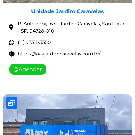
Unidade Jardim Caravelas
R. Anhembi, 163 - Jardim Caravelas, São Paulo
- SP, 04728-010
(11) 97311-3350
https://laavjardimcaravelas.com.br/
Agendar