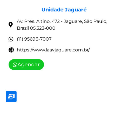
Unidade Jaguaré
Av. Pres. Altino, 472 - Jaguare, São Paulo,
Brazil 05.323-000
(11) 95696-7007
https://www.laavjaguare.com.br/
Agendar