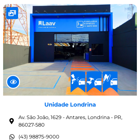
Unidade Londrina
Av. São João, 1629 - Antares, Londrina - PR,
86027-580
(43) 98875-9000