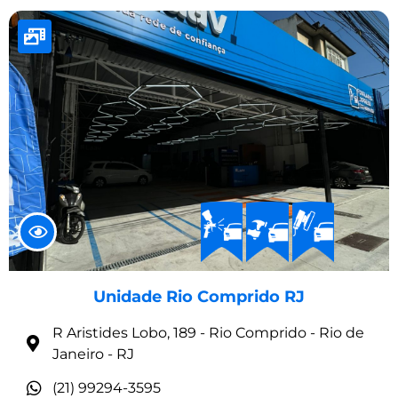
Unidade Rio Comprido RJ
R Aristides Lobo, 189 - Rio Comprido - Rio de
Janeiro - RJ
(21) 99294-3595