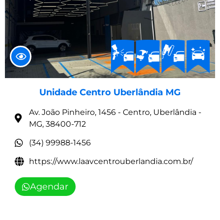
Unidade Centro Uberlândia MG
Av. João Pinheiro, 1456 - Centro, Uberlândia -
MG, 38400-712
(34) 99988-1456
https://www.laavcentrouberlandia.com.br/
Agendar