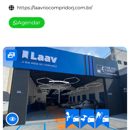
https://laavriocompridorj.com.br/
Agendar