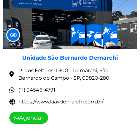
Unidade São Bernardo Demarchi
R. dos Feltrins, 1.300 - Demarchi, São
Bernardo do Campo - SP, 09820-280
(11) 94546-4791
https://www.laavdemarchi.com.br/
Agendar