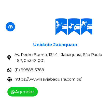
Unidade Jabaquara
Av. Pedro Bueno, 1344 - Jabaquara, São Paulo
- SP, 04342-001
(11) 99888-5788
https://www.laavjabaquara.com.br/
Agendar