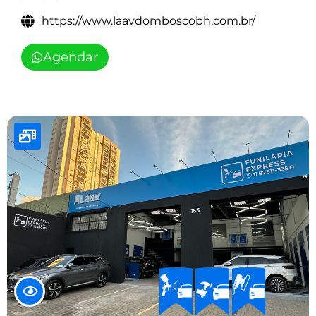
https://www.laavdomboscobh.com.br/
Agendar