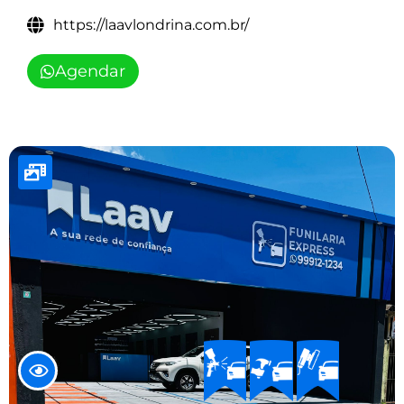
https://laavlondrina.com.br/
Agendar