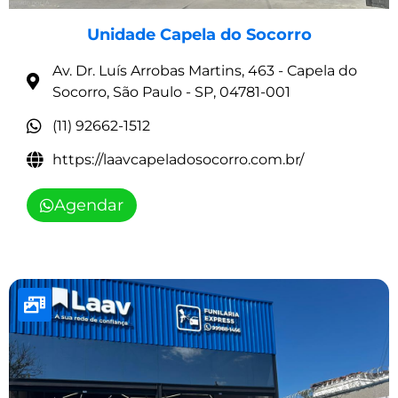
Unidade Capela do Socorro
Av. Dr. Luís Arrobas Martins, 463 - Capela do
Socorro, São Paulo - SP, 04781-001
(11) 92662-1512
https://laavcapeladosocorro.com.br/
Agendar