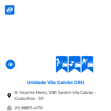
Unidade Vila Galvão GRU
R. Vicente Melro, 1081 Jardim Vila Galvão -
Guarulhos - SP
(11) 98871-4170