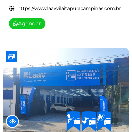
https://www.laavvilaitapuracampinas.com.br
Agendar