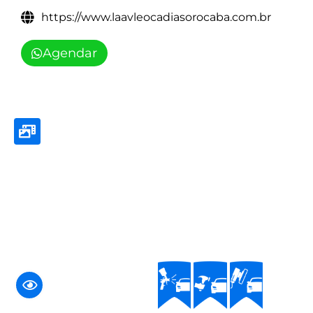
https://www.laavleocadiasorocaba.com.br
Agendar