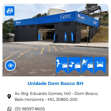
Unidade Dom Bosco BH
Av. Brg. Eduardo Gomes, 140 - Dom Bosco,
Belo Horizonte - MG, 30850-200
(31) 98397-8605