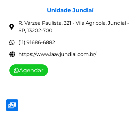
Unidade Jundiaí
R. Várzea Paulista, 321 - Vila Agricola, Jundiaí -
SP, 13202-700
(11) 91686-6882
https://www.laavjundiai.com.br/
Agendar