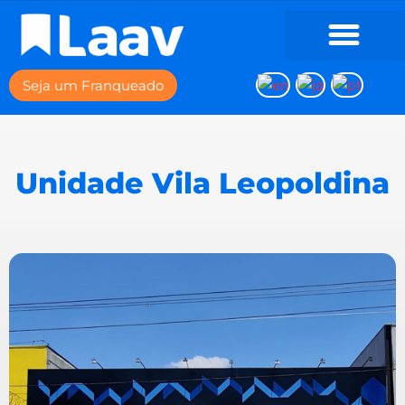
Seja um Franqueado
Unidade Vila Leopoldina