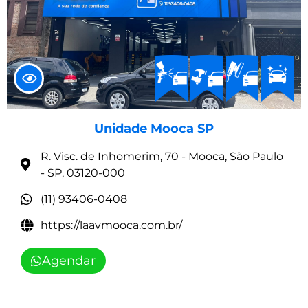
Unidade Mooca SP
R. Visc. de Inhomerim, 70 - Mooca, São Paulo
- SP, 03120-000
(11) 93406-0408
https://laavmooca.com.br/
Agendar