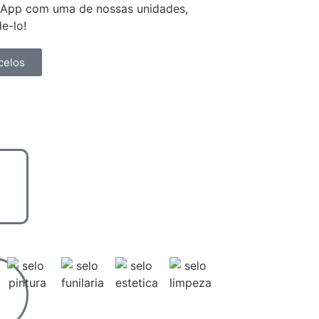
sApp com uma de nossas unidades,
e-lo!
celos