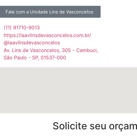
Fale com a Unidade Lins de Vasconcelos
(11) 91710-9013
https://laavlinsdevasconcelos.com.br/
@laavlinsdevasconcelos
Av. Lins de Vasconcelos, 305 - Cambuci,
São Paulo - SP, 01537-000
Solicite seu orç