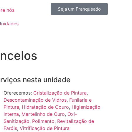
Seja um Franqueado
re nós
Unidades
oncelos
rviços nesta unidade
Oferecemos:
Cristalização de Pintura
,
Descontaminação de Vidros
,
Funilaria e
Pintura
,
Hidratação de Couro
,
Higienização
Interna
,
Martelinho de Ouro
,
Oxi-
Sanitização
,
Polimento
,
Revitalização de
Faróis
,
Vitrificação de Pintura