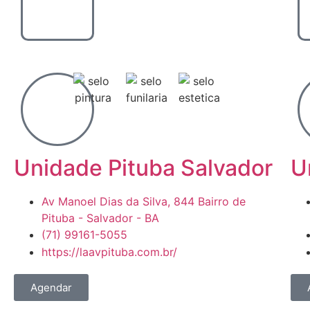
Unidade Pituba Salvador
U
Av Manoel Dias da Silva, 844 Bairro de
Pituba - Salvador - BA
(71) 99161-5055
https://laavpituba.com.br/
Agendar