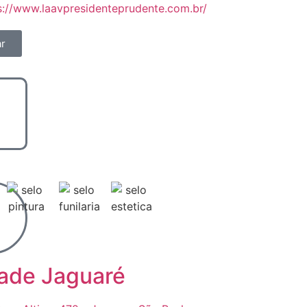
s://www.laavpresidenteprudente.com.br/
r
ade Jaguaré