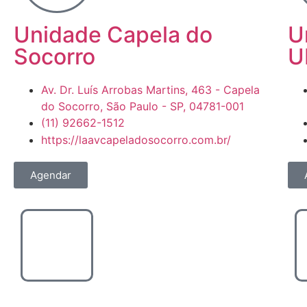
Unidade Capela do
U
Socorro
U
Av. Dr. Luís Arrobas Martins, 463 - Capela
do Socorro, São Paulo - SP, 04781-001
(11) 92662-1512
https://laavcapeladosocorro.com.br/
Agendar