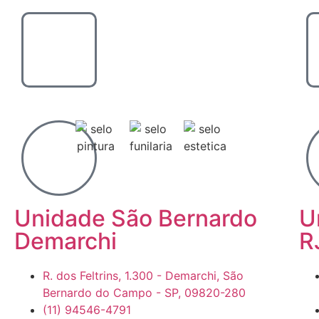
Unidade São Bernardo
U
Demarchi
R
R. dos Feltrins, 1.300 - Demarchi, São
Bernardo do Campo - SP, 09820-280
(11) 94546-4791