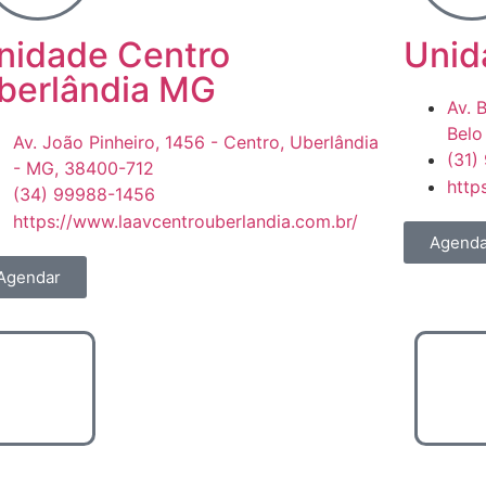
nidade Centro
Unid
berlândia MG
Av. 
Belo
Av. João Pinheiro, 1456 - Centro, Uberlândia
(31)
- MG, 38400-712
http
(34) 99988-1456
https://www.laavcentrouberlandia.com.br/
Agenda
Agendar