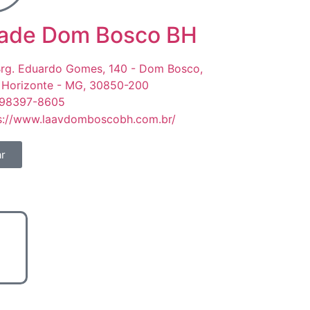
ade Dom Bosco BH
Brg. Eduardo Gomes, 140 - Dom Bosco,
 Horizonte - MG, 30850-200
 98397-8605
s://www.laavdomboscobh.com.br/
r