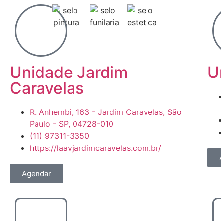
Unidade Jardim
U
Caravelas
R. Anhembi, 163 - Jardim Caravelas, São
Paulo - SP, 04728-010
(11) 97311-3350
https://laavjardimcaravelas.com.br/
Agendar