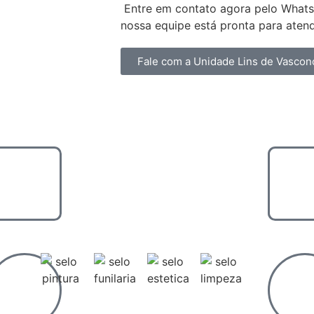
Entre em contato agora pelo What
nossa equipe está pronta para atend
Fale com a Unidade Lins de Vascon