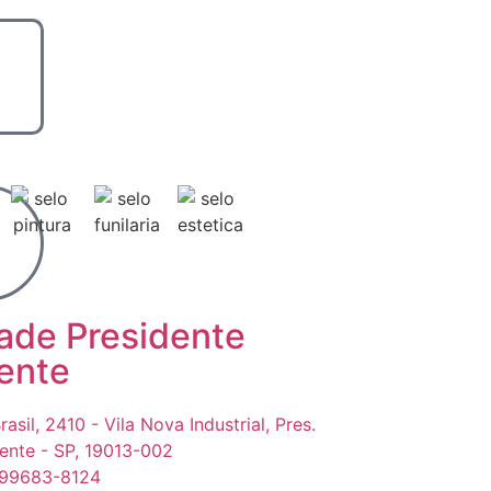
ade Presidente
ente
rasil, 2410 - Vila Nova Industrial, Pres.
ente - SP, 19013-002
 99683-8124