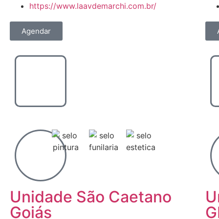
https://www.laavdemarchi.com.br/
Agendar
Unidade São Caetano
U
Goiás
G