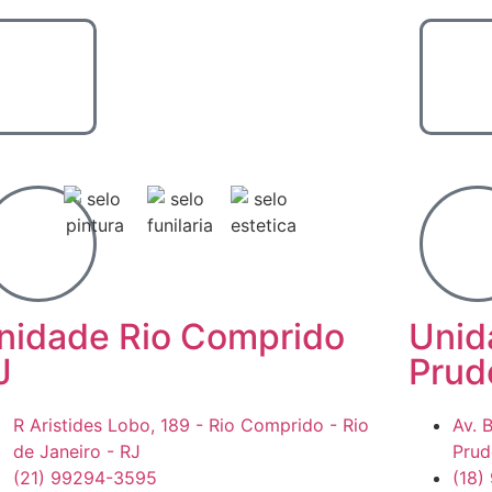
nidade Rio Comprido
Unid
J
Prud
R Aristides Lobo, 189 - Rio Comprido - Rio
Av. B
de Janeiro - RJ
Prud
(21) 99294-3595
(18)