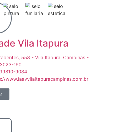
ade Vila Itapura
iradentes, 558 - Vila Itapura, Campinas -
13023-190
 99810-9084
s://www.laavvilaitapuracampinas.com.br
r