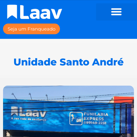
Seja um Franqueado
Unidade Santo André