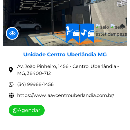
Unidade Centro Uberlândia MG
Av. João Pinheiro, 1456 - Centro, Uberlândia -
MG, 38400-712
(34) 99988-1456
https://www.laavcentrouberlandia.com.br/
Agendar