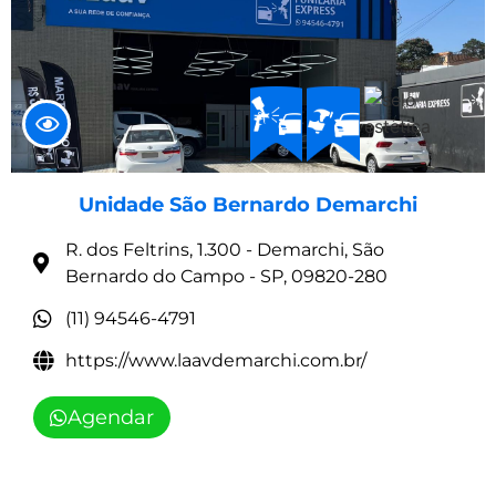
Unidade São Bernardo Demarchi
R. dos Feltrins, 1.300 - Demarchi, São
Bernardo do Campo - SP, 09820-280
(11) 94546-4791
https://www.laavdemarchi.com.br/
Agendar