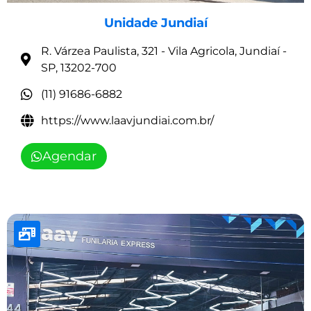
Unidade Jundiaí
R. Várzea Paulista, 321 - Vila Agricola, Jundiaí -
SP, 13202-700
(11) 91686-6882
https://www.laavjundiai.com.br/
Agendar