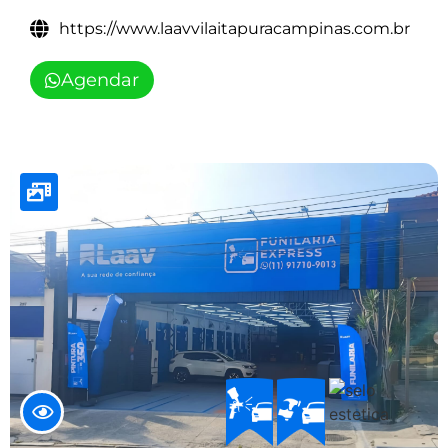
https://www.laavvilaitapuracampinas.com.br
Agendar