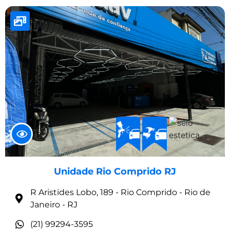
Unidade Rio Comprido RJ
R Aristides Lobo, 189 - Rio Comprido - Rio de
Janeiro - RJ
(21) 99294-3595