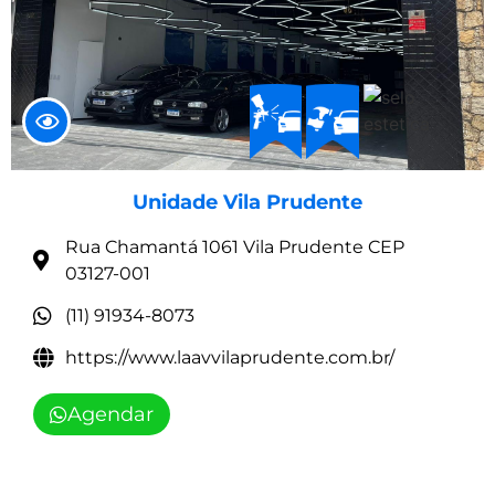
Unidade Vila Prudente
Rua Chamantá 1061 Vila Prudente CEP
03127-001
(11) 91934-8073
https://www.laavvilaprudente.com.br/
Agendar