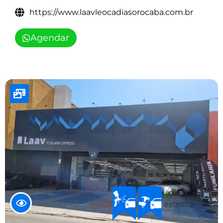
https://www.laavleocadiasorocaba.com.br
Agendar