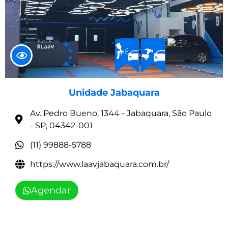
Unidade Jabaquara
Av. Pedro Bueno, 1344 - Jabaquara, São Paulo
- SP, 04342-001
(11) 99888-5788
https://www.laavjabaquara.com.br/
Agendar