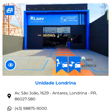
Unidade Londrina
Av. São João, 1629 - Antares, Londrina - PR,
86027-580
(43) 98875-9000