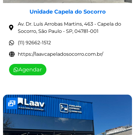
Unidade Capela do Socorro
Av. Dr. Luís Arrobas Martins, 463 - Capela do
Socorro, São Paulo - SP, 04781-001
(11) 92662-1512
https://laavcapeladosocorro.com.br/
Agendar