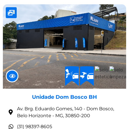
Unidade Dom Bosco BH
Av. Brg. Eduardo Gomes, 140 - Dom Bosco,
Belo Horizonte - MG, 30850-200
(31) 98397-8605