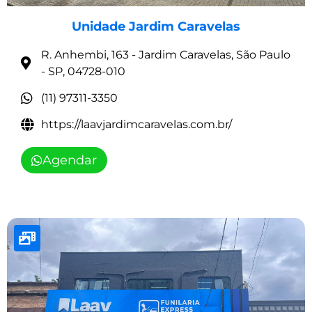
Unidade Jardim Caravelas
R. Anhembi, 163 - Jardim Caravelas, São Paulo
- SP, 04728-010
(11) 97311-3350
https://laavjardimcaravelas.com.br/
Agendar