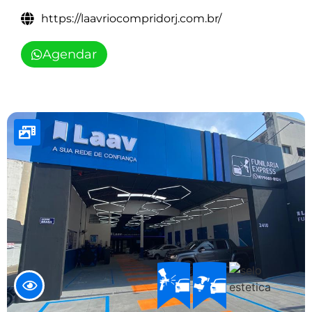
https://laavriocompridorj.com.br/
Agendar