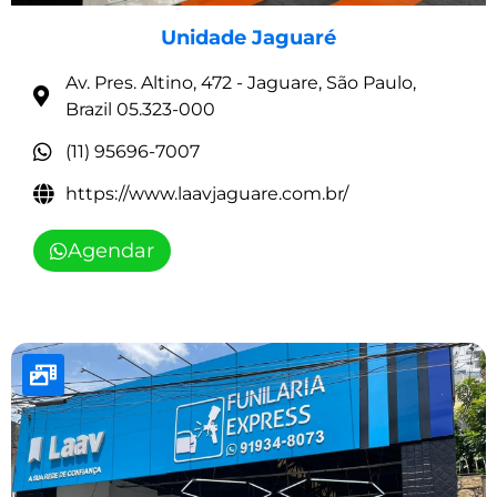
Unidade Jaguaré
Av. Pres. Altino, 472 - Jaguare, São Paulo,
Brazil 05.323-000
(11) 95696-7007
https://www.laavjaguare.com.br/
Agendar