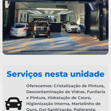
Serviços nesta unidade
Oferecemos:
Cristalização de Pintura
,
Descontaminação de Vidros
,
Funilaria
e Pintura
,
Hidratação de Couro
,
Higienização Interna
,
Martelinho de
Ouro
,
Oxi-Sanitização
,
Polimento
,