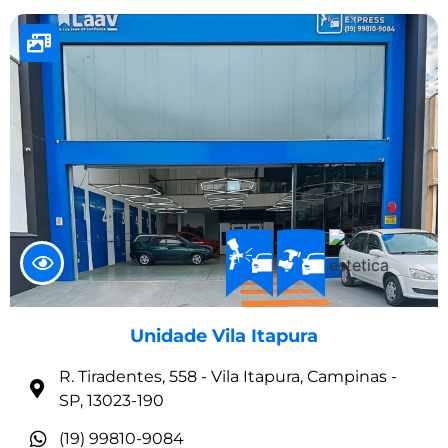
Unidade Vila Itapura
R. Tiradentes, 558 - Vila Itapura, Campinas -
SP, 13023-190
(19) 99810-9084