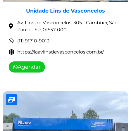
Unidade Lins de Vasconcelos
Av. Lins de Vasconcelos, 305 - Cambuci, São
Paulo - SP, 01537-000
(11) 91710-9013
https://laavlinsdevasconcelos.com.br/
Agendar