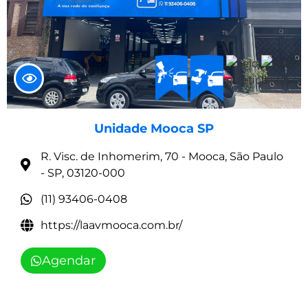
Unidade Mooca SP
R. Visc. de Inhomerim, 70 - Mooca, São Paulo
- SP, 03120-000
(11) 93406-0408
https://laavmooca.com.br/
Agendar