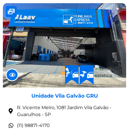
Unidade Vila Galvão GRU
R. Vicente Melro, 1081 Jardim Vila Galvão -
Guarulhos - SP
(11) 98871-4170