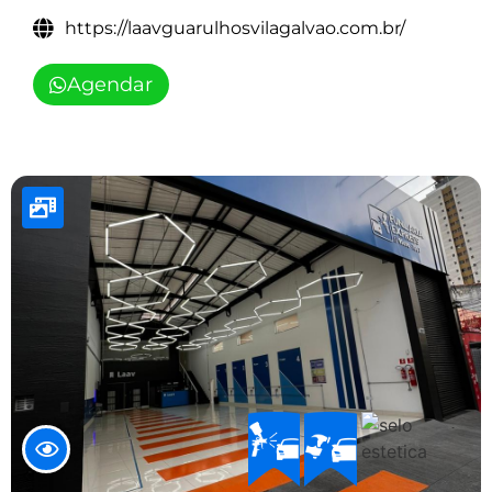
https://laavguarulhosvilagalvao.com.br/
Agendar