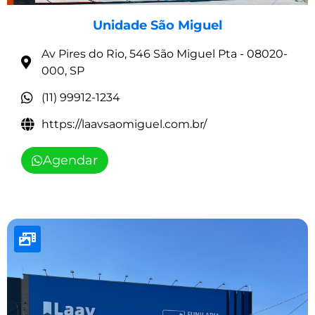
Unidade São Miguel
Av Pires do Rio, 546 São Miguel Pta - 08020-
000, SP
(11) 99912-1234
https://laavsaomiguel.com.br/
Agendar