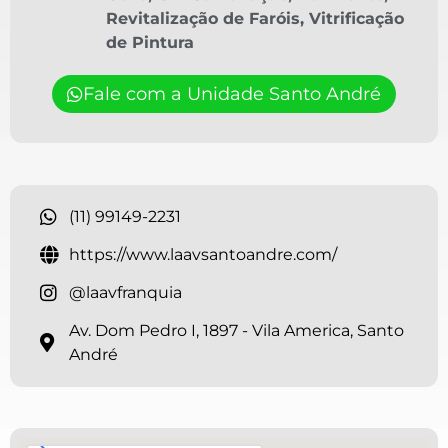
Revitalização de Faróis
,
Vitrificação
de Pintura
Fale com a Unidade Santo André
(11) 99149-2231
https://www.laavsantoandre.com/
@laavfranquia
Av. Dom Pedro I, 1897 - Vila America, Santo
André