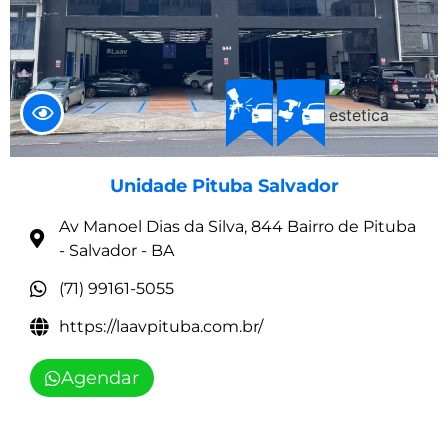
Unidade Pituba Salvador
Av Manoel Dias da Silva, 844 Bairro de Pituba
- Salvador - BA
(71) 99161-5055
https://laavpituba.com.br/
Agendar