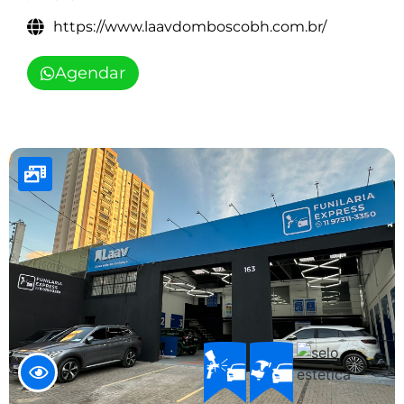
https://www.laavdomboscobh.com.br/
Agendar