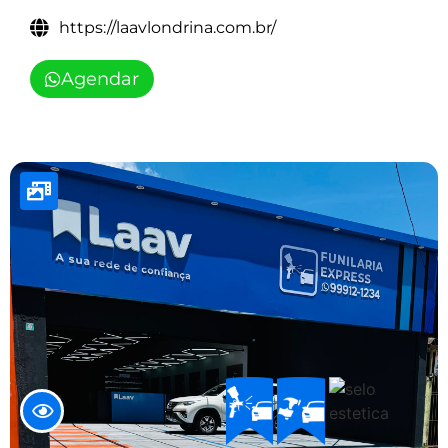
https://laavlondrina.com.br/
Agendar